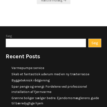
Næste indlæg →
Søg
Søg
Recent Posts
Varmepumpe service
Skab et fantastisk uderum med en ny træterrasse
Byggeteknisk rådgivning
Spar penge og energi: Fordelene ved professionel
installation af fjernvarme
Grønne boliger sælger bedre: Ejendomsmæglerens guide
til bæredygtige hjem