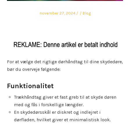
Posted
Author
Posted
november 27, 2024
Blog
on
in
For at vælge det rigtige dørhåndtag til dine skydedøre,
bør du overveje følgende:
Funktionalitet
Trækhåndtag giver et fast greb til at skyde døren
med og fås i forskellige længder.
En skydedørsskål er diskret og indlejret i
dørfladen, hvilket giver et minimalistisk look.