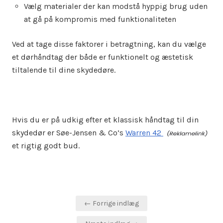
Vælg materialer der kan modstå hyppig brug uden
at gå på kompromis med funktionaliteten
Ved at tage disse faktorer i betragtning, kan du vælge
et dørhåndtag der både er funktionelt og æstetisk
tiltalende til dine skydedøre.
Hvis du er på udkig efter et klassisk håndtag til din
skydedør er Søe-Jensen & Co’s
Warren 42
et rigtig godt bud.
Indlægsnavigation
← Forrige indlæg