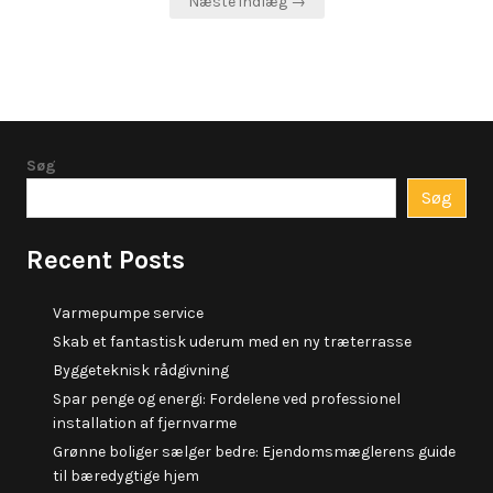
Næste indlæg →
Søg
Søg
Recent Posts
Varmepumpe service
Skab et fantastisk uderum med en ny træterrasse
Byggeteknisk rådgivning
Spar penge og energi: Fordelene ved professionel
installation af fjernvarme
Grønne boliger sælger bedre: Ejendomsmæglerens guide
til bæredygtige hjem