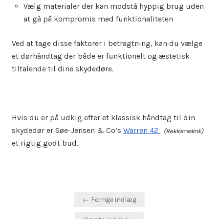
Vælg materialer der kan modstå hyppig brug uden
at gå på kompromis med funktionaliteten
Ved at tage disse faktorer i betragtning, kan du vælge
et dørhåndtag der både er funktionelt og æstetisk
tiltalende til dine skydedøre.
Hvis du er på udkig efter et klassisk håndtag til din
skydedør er Søe-Jensen & Co’s
Warren 42
et rigtig godt bud.
Indlægsnavigation
← Forrige indlæg