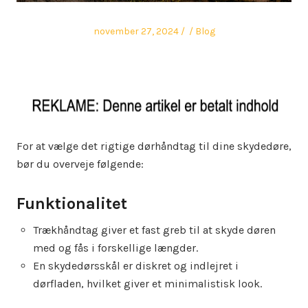
Posted
Author
Posted
november 27, 2024
Blog
on
in
For at vælge det rigtige dørhåndtag til dine skydedøre,
bør du overveje følgende:
Funktionalitet
Trækhåndtag giver et fast greb til at skyde døren
med og fås i forskellige længder.
En skydedørsskål er diskret og indlejret i
dørfladen, hvilket giver et minimalistisk look.