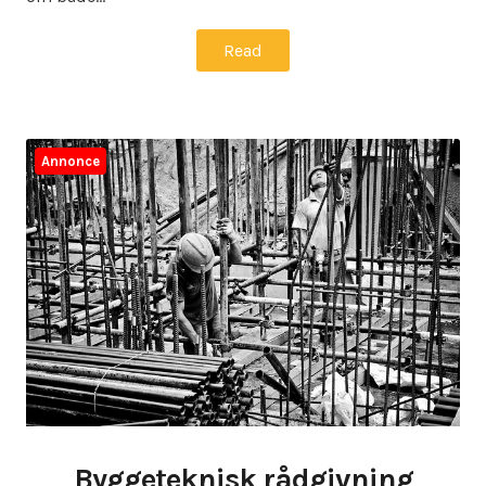
Read
Annonce
Byggeteknisk rådgivning