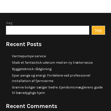
Søg
Søg
Recent Posts
Varmepumpe service
Skab et fantastisk uderum med en ny træterrasse
Byggeteknisk rådgivning
Spar penge og energi: Fordelene ved professionel
installation af fjernvarme
Grønne boliger sælger bedre: Ejendomsmæglerens guide
til bæredygtige hjem
Recent Comments