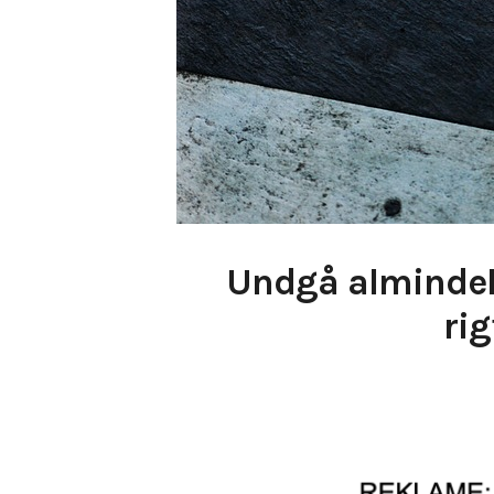
Undgå almindelig
rig