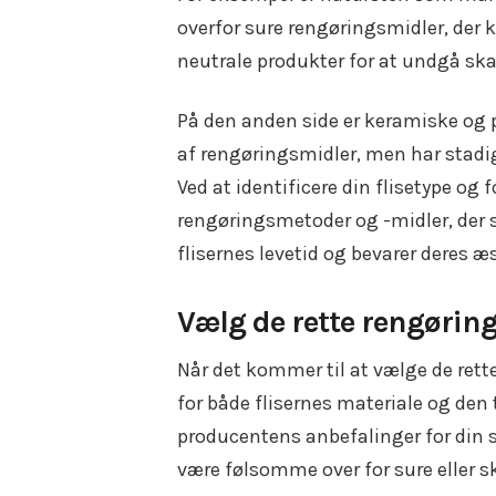
overfor sure rengøringsmidler, der 
neutrale produkter for at undgå ska
På den anden side er keramiske og p
af rengøringsmidler, men har stadi
Ved at identificere din flisetype og
rengøringsmetoder og -midler, der s
flisernes levetid og bevarer deres 
Vælg de rette rengørin
Når det kommer til at vælge de rette 
for både flisernes materiale og den t
producentens anbefalinger for din s
være følsomme over for sure eller s