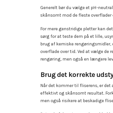
Generelt bør du vælge et pH-neutral
skånsomt mod de fleste overflader 
For mere genstridige pletter kan de
sørg for at teste dem på et lille, u
brug af kemiske rengøringsmidler, d
overflade over tid. Ved at vælge de 
rengøring, men også en længere levet
Brug det korrekte udst
Når det kommer til fliserens, er det 
effektivt og skånsomt resultat. For
men også risikere at beskadige flis