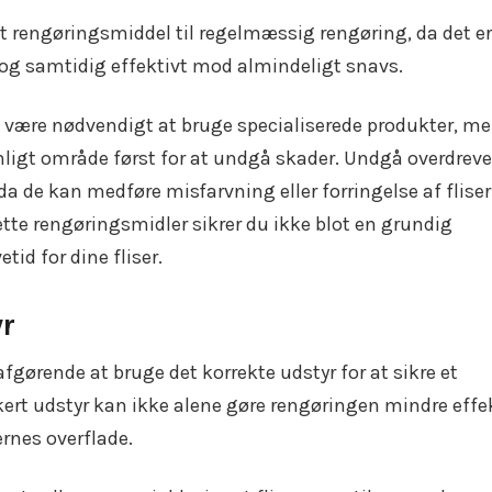
t rengøringsmiddel til regelmæssig rengøring, da det er
og samtidig effektivt mod almindeligt snavs.
t være nødvendigt at bruge specialiserede produkter, m
synligt område først for at undgå skader. Undgå overdrev
a de kan medføre misfarvning eller forringelse af flise
rette rengøringsmidler sikrer du ikke blot en grundig
id for dine fliser.
yr
afgørende at bruge det korrekte udstyr for at sikre et
kert udstyr kan ikke alene gøre rengøringen mindre effek
ernes overflade.