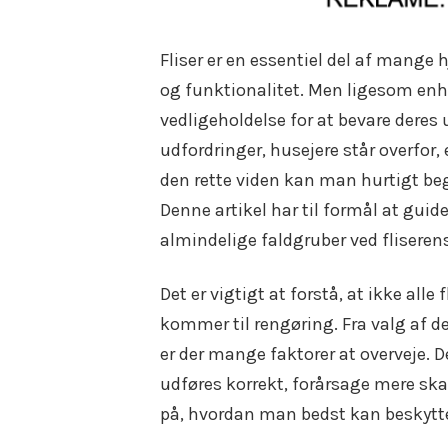
Fliser er en essentiel del af mange
og funktionalitet. Men ligesom enh
vedligeholdelse for at bevare dere
udfordringer, husejere står overfor
den rette viden kan man hurtigt begå 
Denne artikel har til formål at gu
almindelige faldgruber ved fliserens
Det er vigtigt at forstå, at ikke alle
kommer til rengøring. Fra valg af de
er der mange faktorer at overveje. 
udføres korrekt, forårsage mere sk
på, hvordan man bedst kan beskytte