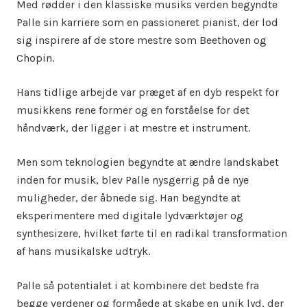
Med rødder i den klassiske musiks verden begyndte
Palle sin karriere som en passioneret pianist, der lod
sig inspirere af de store mestre som Beethoven og
Chopin.
Hans tidlige arbejde var præget af en dyb respekt for
musikkens rene former og en forståelse for det
håndværk, der ligger i at mestre et instrument.
Men som teknologien begyndte at ændre landskabet
inden for musik, blev Palle nysgerrig på de nye
muligheder, der åbnede sig. Han begyndte at
eksperimentere med digitale lydværktøjer og
synthesizere, hvilket førte til en radikal transformation
af hans musikalske udtryk.
Palle så potentialet i at kombinere det bedste fra
begge verdener og formåede at skabe en unik lyd, der