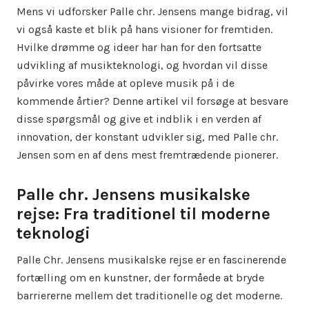
Mens vi udforsker Palle chr. Jensens mange bidrag, vil
vi også kaste et blik på hans visioner for fremtiden.
Hvilke drømme og ideer har han for den fortsatte
udvikling af musikteknologi, og hvordan vil disse
påvirke vores måde at opleve musik på i de
kommende årtier? Denne artikel vil forsøge at besvare
disse spørgsmål og give et indblik i en verden af
innovation, der konstant udvikler sig, med Palle chr.
Jensen som en af dens mest fremtrædende pionerer.
Palle chr. Jensens musikalske
rejse: Fra traditionel til moderne
teknologi
Palle Chr. Jensens musikalske rejse er en fascinerende
fortælling om en kunstner, der formåede at bryde
barriererne mellem det traditionelle og det moderne.