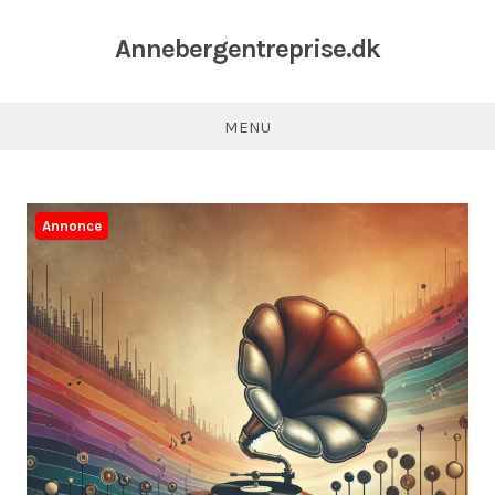
Annebergentreprise.dk
MENU
Annonce