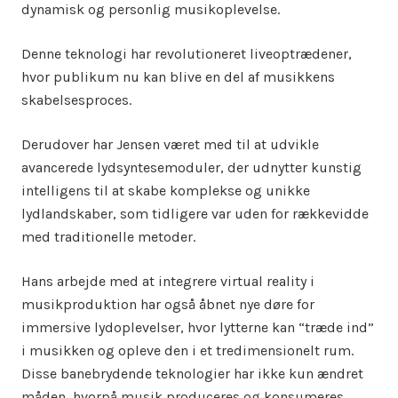
dynamisk og personlig musikoplevelse.
Denne teknologi har revolutioneret liveoptrædener,
hvor publikum nu kan blive en del af musikkens
skabelsesproces.
Derudover har Jensen været med til at udvikle
avancerede lydsyntesemoduler, der udnytter kunstig
intelligens til at skabe komplekse og unikke
lydlandskaber, som tidligere var uden for rækkevidde
med traditionelle metoder.
Hans arbejde med at integrere virtual reality i
musikproduktion har også åbnet nye døre for
immersive lydoplevelser, hvor lytterne kan “træde ind”
i musikken og opleve den i et tredimensionelt rum.
Disse banebrydende teknologier har ikke kun ændret
måden, hvorpå musik produceres og konsumeres,