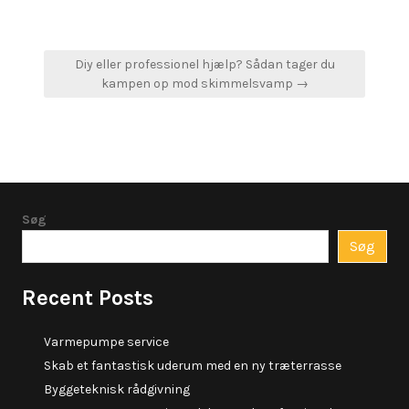
Indlægsnavigation
Diy eller professionel hjælp? Sådan tager du
kampen op mod skimmelsvamp →
Søg
Søg
Recent Posts
Varmepumpe service
Skab et fantastisk uderum med en ny træterrasse
Byggeteknisk rådgivning