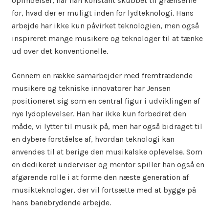
opfindelser, har han konstant skubbet til grænserne
for, hvad der er muligt inden for lydteknologi. Hans
arbejde har ikke kun påvirket teknologien, men også
inspireret mange musikere og teknologer til at tænke
ud over det konventionelle.
Gennem en række samarbejder med fremtrædende
musikere og tekniske innovatorer har Jensen
positioneret sig som en central figur i udviklingen af
nye lydoplevelser. Han har ikke kun forbedret den
måde, vi lytter til musik på, men har også bidraget til
en dybere forståelse af, hvordan teknologi kan
anvendes til at berige den musikalske oplevelse. Som
en dedikeret underviser og mentor spiller han også en
afgørende rolle i at forme den næste generation af
musikteknologer, der vil fortsætte med at bygge på
hans banebrydende arbejde.