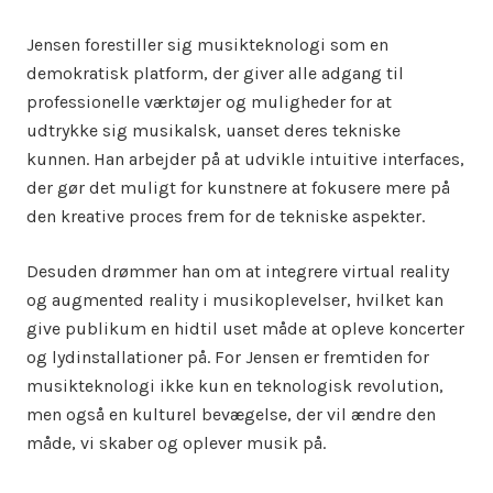
Jensen forestiller sig musikteknologi som en
demokratisk platform, der giver alle adgang til
professionelle værktøjer og muligheder for at
udtrykke sig musikalsk, uanset deres tekniske
kunnen. Han arbejder på at udvikle intuitive interfaces,
der gør det muligt for kunstnere at fokusere mere på
den kreative proces frem for de tekniske aspekter.
Desuden drømmer han om at integrere virtual reality
og augmented reality i musikoplevelser, hvilket kan
give publikum en hidtil uset måde at opleve koncerter
og lydinstallationer på. For Jensen er fremtiden for
musikteknologi ikke kun en teknologisk revolution,
men også en kulturel bevægelse, der vil ændre den
måde, vi skaber og oplever musik på.