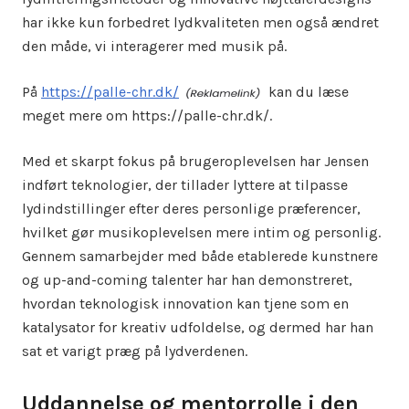
har ikke kun forbedret lydkvaliteten men også ændret
den måde, vi interagerer med musik på.
På
https://palle-chr.dk/
kan du læse
meget mere om https://palle-chr.dk/.
Med et skarpt fokus på brugeroplevelsen har Jensen
indført teknologier, der tillader lyttere at tilpasse
lydindstillinger efter deres personlige præferencer,
hvilket gør musikoplevelsen mere intim og personlig.
Gennem samarbejder med både etablerede kunstnere
og up-and-coming talenter har han demonstreret,
hvordan teknologisk innovation kan tjene som en
katalysator for kreativ udfoldelse, og dermed har han
sat et varigt præg på lydverdenen.
Uddannelse og mentorrolle i den