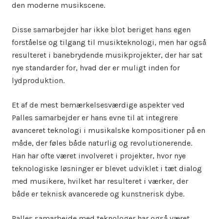
den moderne musikscene.
Disse samarbejder har ikke blot beriget hans egen
forståelse og tilgang til musikteknologi, men har også
resulteret i banebrydende musikprojekter, der har sat
nye standarder for, hvad der er muligt inden for
lydproduktion.
Et af de mest bemærkelsesværdige aspekter ved
Palles samarbejder er hans evne til at integrere
avanceret teknologi i musikalske kompositioner på en
måde, der føles både naturlig og revolutionerende.
Han har ofte været involveret i projekter, hvor nye
teknologiske løsninger er blevet udviklet i tæt dialog
med musikere, hvilket har resulteret i værker, der
både er teknisk avancerede og kunstnerisk dybe.
Palles samarbejde med teknologer har også været