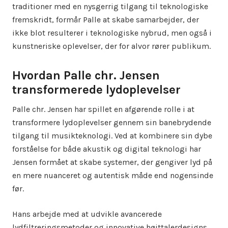
traditioner med en nysgerrig tilgang til teknologiske
fremskridt, formår Palle at skabe samarbejder, der
ikke blot resulterer i teknologiske nybrud, men også i
kunstneriske oplevelser, der for alvor rører publikum.
Hvordan Palle chr. Jensen
transformerede lydoplevelser
Palle chr. Jensen har spillet en afgørende rolle i at
transformere lydoplevelser gennem sin banebrydende
tilgang til musikteknologi. Ved at kombinere sin dybe
forståelse for både akustik og digital teknologi har
Jensen formået at skabe systemer, der gengiver lyd på
en mere nuanceret og autentisk måde end nogensinde
før.
Hans arbejde med at udvikle avancerede
lydfiltreringsmetoder og innovative højttalerdesigns