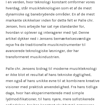
I en verden, hvor teknologi konstant omformer vores
hverdag, står musikteknologien som et af de mest
dynamiske og banebrydende områder. En af de mest
markante skikkelser inden for dette felt er Palle chr.
Jensen, hvis arbejde har sat nye standarder for,
hvordan vi oplever og interagerer med lyd. Denne
artikel dykker ned i Jensens bemærkelsesværdige
rejse fra de traditionelle musikinstrumenter til
avancerede teknologiske løsninger, der har
transformeret musikindustrien.
Palle chr. Jensens bidrag til moderne musikteknologi
er ikke blot et resultat af hans tekniske dygtighed,
men også af hans unikke evne til at kombinere kreative
visioner med praktisk anvendelighed. Fra hans tidlige
dage, hvor han eksperimenterede med simple
lydmodifikationer, til hans nyere, mere sofistikerede