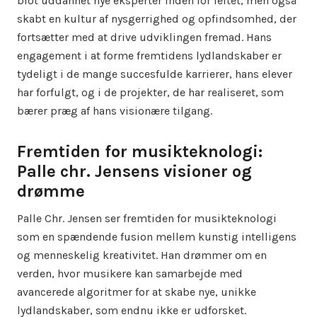
blot uddannet nye eksperter inden for feltet, men også
skabt en kultur af nysgerrighed og opfindsomhed, der
fortsætter med at drive udviklingen fremad. Hans
engagement i at forme fremtidens lydlandskaber er
tydeligt i de mange succesfulde karrierer, hans elever
har forfulgt, og i de projekter, de har realiseret, som
bærer præg af hans visionære tilgang.
Fremtiden for musikteknologi:
Palle chr. Jensens visioner og
drømme
Palle Chr. Jensen ser fremtiden for musikteknologi
som en spændende fusion mellem kunstig intelligens
og menneskelig kreativitet. Han drømmer om en
verden, hvor musikere kan samarbejde med
avancerede algoritmer for at skabe nye, unikke
lydlandskaber, som endnu ikke er udforsket.