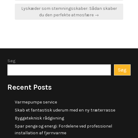
Lyskæder som stemningsskaber: Sådan skaber
du den perfekte atmosfære →
Søg
Søg
Recent Posts
Varmepumpe service
Skab et fantastisk uderum med en ny træterrasse
Byggeteknisk rådgivning
Spar penge og energi: Fordelene ved professionel
installation af fjernvarme