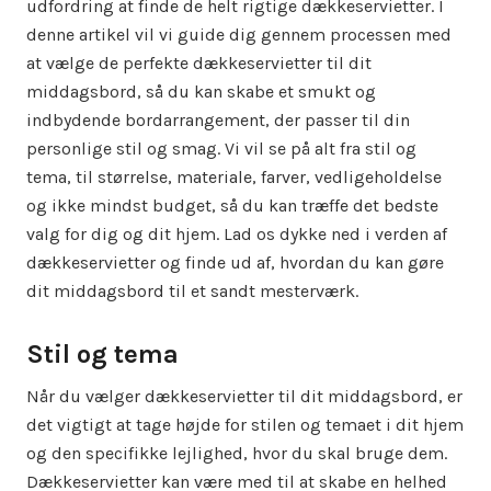
udfordring at finde de helt rigtige dækkeservietter. I
denne artikel vil vi guide dig gennem processen med
at vælge de perfekte dækkeservietter til dit
middagsbord, så du kan skabe et smukt og
indbydende bordarrangement, der passer til din
personlige stil og smag. Vi vil se på alt fra stil og
tema, til størrelse, materiale, farver, vedligeholdelse
og ikke mindst budget, så du kan træffe det bedste
valg for dig og dit hjem. Lad os dykke ned i verden af
dækkeservietter og finde ud af, hvordan du kan gøre
dit middagsbord til et sandt mesterværk.
Stil og tema
Når du vælger dækkeservietter til dit middagsbord, er
det vigtigt at tage højde for stilen og temaet i dit hjem
og den specifikke lejlighed, hvor du skal bruge dem.
Dækkeservietter kan være med til at skabe en helhed