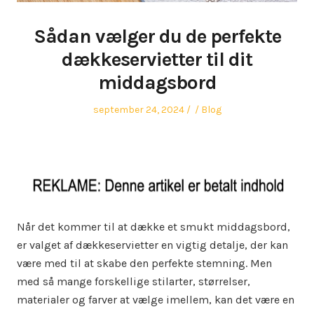
Sådan vælger du de perfekte
dækkeservietter til dit
middagsbord
Posted
Author
Posted
september 24, 2024
Blog
on
in
Når det kommer til at dække et smukt middagsbord,
er valget af dækkeservietter en vigtig detalje, der kan
være med til at skabe den perfekte stemning. Men
med så mange forskellige stilarter, størrelser,
materialer og farver at vælge imellem, kan det være en