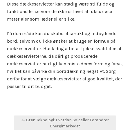
Disse dækkeservietter kan stadig være stilfulde og
funktionelle, selvom de ikke er lavet af luksuriøse
materialer som læder eller silke.
På den måde kan du skabe et smukt og indbydende
bord, selvom du ikke ønsker at bruge en formue på
dækkeservietter. Husk dog altid at tjekke kvaliteten af
dækkeservietterne, da dårligt producerede
dækkeservietter hurtigt kan miste deres form og farve,
hvilket kan påvirke din borddækning negativt. Sørg
derfor for at vælge dækkeservietter af god kvalitet, der
passer til dit budget.
Indlægsnavigation
← Grøn Teknologi: Hvordan Solceller Forandrer
Energimarkedet