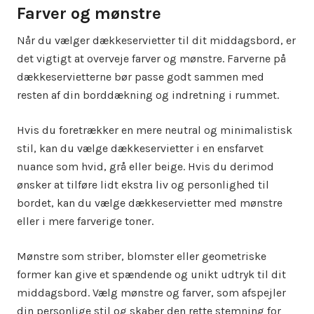
Farver og mønstre
Når du vælger dækkeservietter til dit middagsbord, er
det vigtigt at overveje farver og mønstre. Farverne på
dækkeservietterne bør passe godt sammen med
resten af din borddækning og indretning i rummet.
Hvis du foretrækker en mere neutral og minimalistisk
stil, kan du vælge dækkeservietter i en ensfarvet
nuance som hvid, grå eller beige. Hvis du derimod
ønsker at tilføre lidt ekstra liv og personlighed til
bordet, kan du vælge dækkeservietter med mønstre
eller i mere farverige toner.
Mønstre som striber, blomster eller geometriske
former kan give et spændende og unikt udtryk til dit
middagsbord. Vælg mønstre og farver, som afspejler
din personlige stil og skaber den rette stemning for