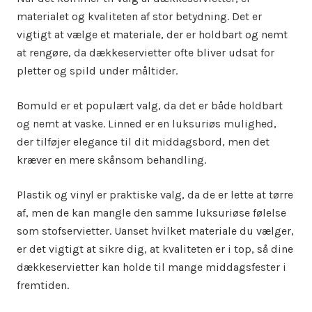
materialet og kvaliteten af stor betydning. Det er
vigtigt at vælge et materiale, der er holdbart og nemt
at rengøre, da dækkeservietter ofte bliver udsat for
pletter og spild under måltider.
Bomuld er et populært valg, da det er både holdbart
og nemt at vaske. Linned er en luksuriøs mulighed,
der tilføjer elegance til dit middagsbord, men det
kræver en mere skånsom behandling.
Plastik og vinyl er praktiske valg, da de er lette at tørre
af, men de kan mangle den samme luksuriøse følelse
som stofservietter. Uanset hvilket materiale du vælger,
er det vigtigt at sikre dig, at kvaliteten er i top, så dine
dækkeservietter kan holde til mange middagsfester i
fremtiden.