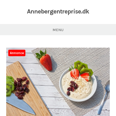
Annebergentreprise.dk
MENU
Annonce