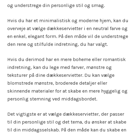
og understrege din personlige stil og smag.
Hvis du har et minimalistisk og moderne hjem, kan du
overveje at vælge dækkeservietter i en neutral farve og
en enkel, elegant form. På den måde vil de understrege
den rene og stilfulde indretning, du har valgt.
Hvis du derimod har en mere boheme eller romantisk
indretning, kan du lege med farver, mønstre og
teksturer på dine dækkeservietter. Du kan vælge
blomstrede mønstre, broderede detaljer eller
skinnende materialer for at skabe en mere hyggelig og
personlig stemning ved middagsbordet.
Det vigtigste er at vælge dækkeservietter, der passer
til din personlige stil og det tema, du ønsker at skabe
til din middagsselskab. På den måde kan du skabe en