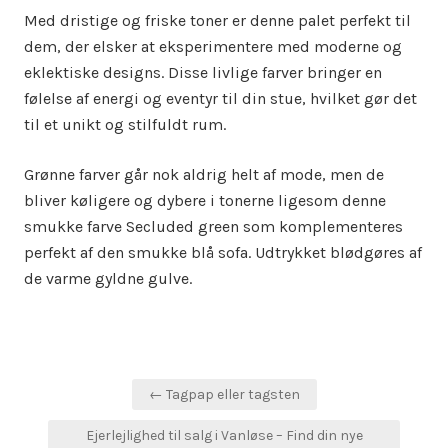
Med dristige og friske toner er denne palet perfekt til
dem, der elsker at eksperimentere med moderne og
eklektiske designs. Disse livlige farver bringer en
følelse af energi og eventyr til din stue, hvilket gør det
til et unikt og stilfuldt rum.
Grønne farver går nok aldrig helt af mode, men de
bliver køligere og dybere i tonerne ligesom denne
smukke farve Secluded green som komplementeres
perfekt af den smukke blå sofa. Udtrykket blødgøres af
de varme gyldne gulve.
Indlægsnavigation
← Tagpap eller tagsten
Ejerlejlighed til salg i Vanløse – Find din nye