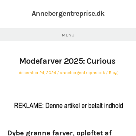
Annebergentreprise.dk
MENU
Modefarver 2025: Curious
Posted
Author
Posted
december 24, 2024
annebergentreprise.dk
Blog
on
in
Dybe grønne farver, opløftet af