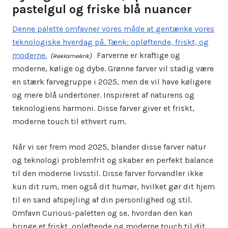
pastelgul og friske blå nuancer
Denne palette omfavner vores måde at gentænke vores
teknologiske hverdag på. Tænk: opløftende, friskt, og
moderne.
Farverne er kraftige og
moderne, kølige og dybe. Grønne farver vil stadig være
en stærk farvegruppe i 2025, men de vil have køligere
og mere blå undertoner. Inspireret af naturens og
teknologiens harmoni. Disse farver giver et friskt,
moderne touch til ethvert rum.
Når vi ser frem mod 2025, blander disse farver natur
og teknologi problemfrit og skaber en perfekt balance
til den moderne livsstil. Disse farver forvandler ikke
kun dit rum, men også dit humør, hvilket gør dit hjem
til en sand afspejling af din personlighed og stil.
Omfavn Curious-paletten og se, hvordan den kan
bringe et friskt, opløftende og moderne touch til dit