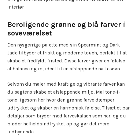
interiør
Beroligende grønne og blå farver i
soveværelset
Den nysgerrige palette med sin Spearmint og Dark
Jade tilbyder et friskt og moderne touch, perfekt til at
skabe et fredfyldt fristed. Disse farver giver en følelse
af balance og ro, ideel til en afslappende nattesøvn.
Selvom du maler med kraftige og vibrante farver kan
du sagtens skabe et afslappende miljø. Mal tone-i-
tone ligesom her hvor den grønne farve dæmper
udtrykket og skaber en harmonisk følelse. Tilsæt et par
detaljer som bryder med farveskalaen som her, og du
bløder helheldsindtrykket op og gør det mere
indbydende.