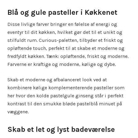
Blå og gule pasteller i Køkkenet
Disse livlige farver bringer en følelse af energi og
eventyr til dit køkken, hvilket gør det til et unikt og
stilfuldt rum. Curious-paletten, tilbyder et friskt og
opløftende touch, perfekt til at skabe et moderne og
fredfyldt køkken. Tænk: opløftende, friskt og moderne.
Farverne er kraftige og moderne, kølige og dybe.
Skab et moderne og afbalanceret look ved at
kombinere kølige komplementerende pasteller som
her hvor den kolde pastelgule ginseng står i perfekt
kontrast til den smukke bløde pastelblå minuet på
væggene.
Skab et let og lyst badeværelse