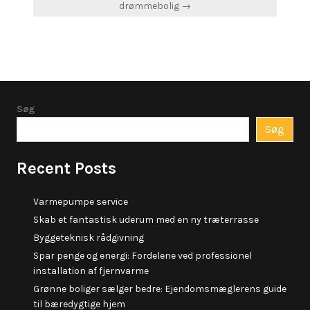
drømmebolig →
Søg
Søg
Recent Posts
Varmepumpe service
Skab et fantastisk uderum med en ny træterrasse
Byggeteknisk rådgivning
Spar penge og energi: Fordelene ved professionel
installation af fjernvarme
Grønne boliger sælger bedre: Ejendomsmæglerens guide
til bæredygtige hjem