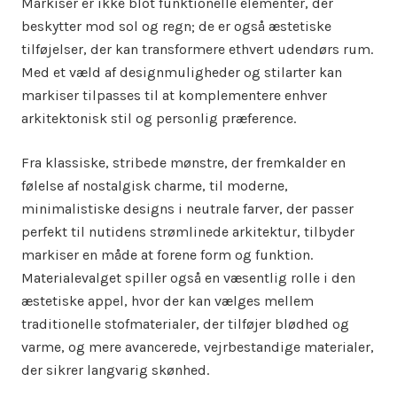
Markiser er ikke blot funktionelle elementer, der
beskytter mod sol og regn; de er også æstetiske
tilføjelser, der kan transformere ethvert udendørs rum.
Med et væld af designmuligheder og stilarter kan
markiser tilpasses til at komplementere enhver
arkitektonisk stil og personlig præference.
Fra klassiske, stribede mønstre, der fremkalder en
følelse af nostalgisk charme, til moderne,
minimalistiske designs i neutrale farver, der passer
perfekt til nutidens strømlinede arkitektur, tilbyder
markiser en måde at forene form og funktion.
Materialevalget spiller også en væsentlig rolle i den
æstetiske appel, hvor der kan vælges mellem
traditionelle stofmaterialer, der tilføjer blødhed og
varme, og mere avancerede, vejrbestandige materialer,
der sikrer langvarig skønhed.