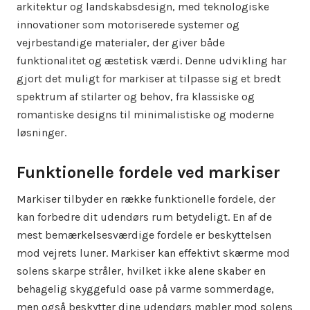
arkitektur og landskabsdesign, med teknologiske
innovationer som motoriserede systemer og
vejrbestandige materialer, der giver både
funktionalitet og æstetisk værdi. Denne udvikling har
gjort det muligt for markiser at tilpasse sig et bredt
spektrum af stilarter og behov, fra klassiske og
romantiske designs til minimalistiske og moderne
løsninger.
Funktionelle fordele ved markiser
Markiser tilbyder en række funktionelle fordele, der
kan forbedre dit udendørs rum betydeligt. En af de
mest bemærkelsesværdige fordele er beskyttelsen
mod vejrets luner. Markiser kan effektivt skærme mod
solens skarpe stråler, hvilket ikke alene skaber en
behagelig skyggefuld oase på varme sommerdage,
men også beskytter dine udendørs møbler mod solens