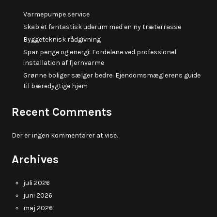
Varmepumpe service
Skab et fantastisk uderum med en ny træterrasse
Byggeteknisk rådgivning
Spar penge og energi: Fordelene ved professionel
installation af fjernvarme
Grønne boliger sælger bedre: Ejendomsmæglerens guide
til bæredygtige hjem
Recent Comments
Der er ingen kommentarer at vise.
Archives
juli 2026
juni 2026
maj 2026