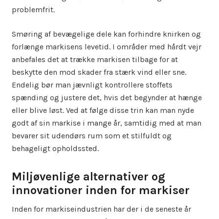
problemfrit.
Smøring af bevægelige dele kan forhindre knirken og
forlænge markisens levetid. I områder med hårdt vejr
anbefales det at trække markisen tilbage for at
beskytte den mod skader fra stærk vind eller sne.
Endelig bør man jævnligt kontrollere stoffets
spænding og justere det, hvis det begynder at hænge
eller blive løst. Ved at følge disse trin kan man nyde
godt af sin markise i mange år, samtidig med at man
bevarer sit udendørs rum som et stilfuldt og
behageligt opholdssted.
Miljøvenlige alternativer og
innovationer inden for markiser
Inden for markiseindustrien har der i de seneste år