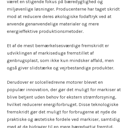
været en stigende fokus på bæredygtighed og
miljøvenlige løsninger. Producenterne har taget skridt
mod at reducere deres økologiske fodaftryk ved at
anvende genanvendelige materialer og mere
energieffektive produktionsmetoder.
Et af de mest bemærkelsesværdige fremskridt er
udviklingen af markiseduge fremstillet af
genbrugsplast, som ikke kun mindsker affald, men
også giver slidstærke og vejrbestandige produkter.
Derudover er solcelledrevne motorer blevet en
populær innovation, der gør det muligt for markiser at
blive betjent uden behov for ekstern strømforsyning,
hvilket reducerer energiforbruget. Disse teknologiske
fremskridt gør det muligt for forbrugerne at nyde de
praktiske og æstetiske fordele ved markiser, samtidig
med at de bidrager til en mere bæredygtig fremtid.