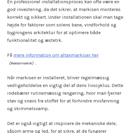
En professionel installationsproces kan ofte være en
god investering, da det sikrer, at markisen monteres
korrekt og sikkert. Under installationen skal man tage
højde for faktorer som solens bane, vindforhold og
bygningens arkitektur for at optimere både
funktionalitet og æstetik.
Få
mere information om altanmarkiser her
.
Når markisen er installeret, bliver regelmæssig
vedligeholdelse en vigtig del af dens livscyklus. Dette
indebærer rutinemæssig rengøring, hvor man fjerner
støv og snavs fra stoffet for at forhindre misfarvning
og skimmelsvamp.
Det er også vigtigt at inspicere de mekaniske dele,
såsom arme og led, for at sikre, at de fungerer