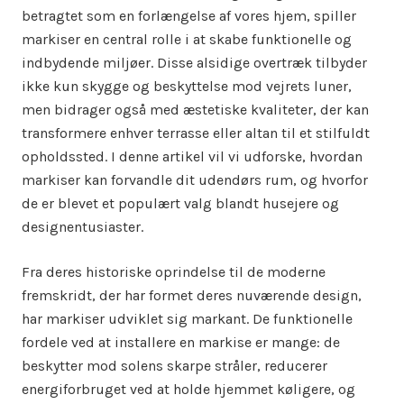
betragtet som en forlængelse af vores hjem, spiller
markiser en central rolle i at skabe funktionelle og
indbydende miljøer. Disse alsidige overtræk tilbyder
ikke kun skygge og beskyttelse mod vejrets luner,
men bidrager også med æstetiske kvaliteter, der kan
transformere enhver terrasse eller altan til et stilfuldt
opholdssted. I denne artikel vil vi udforske, hvordan
markiser kan forvandle dit udendørs rum, og hvorfor
de er blevet et populært valg blandt husejere og
designentusiaster.
Fra deres historiske oprindelse til de moderne
fremskridt, der har formet deres nuværende design,
har markiser udviklet sig markant. De funktionelle
fordele ved at installere en markise er mange: de
beskytter mod solens skarpe stråler, reducerer
energiforbruget ved at holde hjemmet køligere, og