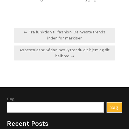
Indlægsnavigation
← Fra funktion til fashion: De nyeste trends
inden for markiser
Asbestalarm: Sådan beskytter du dit hjem og dit
helbred →
Søg
Søg
Recent Posts