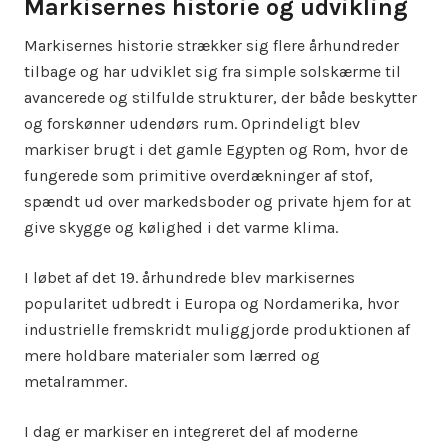
Markisernes historie og udvikling
Markisernes historie strækker sig flere århundreder
tilbage og har udviklet sig fra simple solskærme til
avancerede og stilfulde strukturer, der både beskytter
og forskønner udendørs rum. Oprindeligt blev
markiser brugt i det gamle Egypten og Rom, hvor de
fungerede som primitive overdækninger af stof,
spændt ud over markedsboder og private hjem for at
give skygge og kølighed i det varme klima.
I løbet af det 19. århundrede blev markisernes
popularitet udbredt i Europa og Nordamerika, hvor
industrielle fremskridt muliggjorde produktionen af
mere holdbare materialer som lærred og
metalrammer.
I dag er markiser en integreret del af moderne