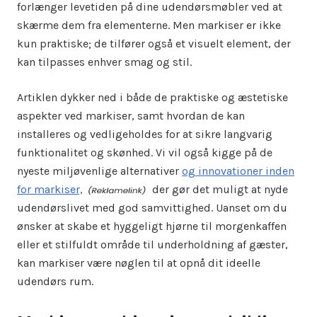
forlænger levetiden på dine udendørsmøbler ved at
skærme dem fra elementerne. Men markiser er ikke
kun praktiske; de tilfører også et visuelt element, der
kan tilpasses enhver smag og stil.
Artiklen dykker ned i både de praktiske og æstetiske
aspekter ved markiser, samt hvordan de kan
installeres og vedligeholdes for at sikre langvarig
funktionalitet og skønhed. Vi vil også kigge på de
nyeste miljøvenlige alternativer
og innovationer inden
for markiser,
der gør det muligt at nyde
udendørslivet med god samvittighed. Uanset om du
ønsker at skabe et hyggeligt hjørne til morgenkaffen
eller et stilfuldt område til underholdning af gæster,
kan markiser være nøglen til at opnå dit ideelle
udendørs rum.