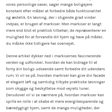
vores personlige oaser, søger mange boligejere
konstant efter måder at forbedre både funktionalitet
og æstetik. En løsning, der i stigende grad vinder
indpas, er brugen af markiser. Men markiser er langt
mere end blot et praktisk tilbehør; de repræsenterer en
mulighed for at forvandle dit hjem og have på måder,
du måske ikke tidligere har overvejet.
Denne artikel dykker ned i markisernes fascinerende
verden og udforsker, hvordan de kan bidrage til at
forny din boligs udseende samt forbedre dit udendørs
rum. Vi vil se på, hvordan markiser kan give din facade
et elegant løft og samtidig tilbyde praktiske løsninger
som skygge og beskyttelse mod vejrets luner.
Derudover vil vi se nærmere på, hvordan markiser kan
spille en rolle i at skabe et mere energibesparende og
bæredygtigt hjem, samt de mange muligheder, der