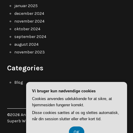
januar 2025
december 2024
november 2024
oktober 2024
september 2024
august 2024
november 2023
Categories
Blog
Vi bruger kun nødvendige cookies
Cookies anvendes udelukkende for at sikre, at
hjemmesiden fungerer korrekt.
Disse cookies sættes af os og slettes automatisk,
©2026 Annebergentreprise.dk
| WordPress Theme by
når din session slutter eller efter kort tid.
Superb WordPress Themes
OK