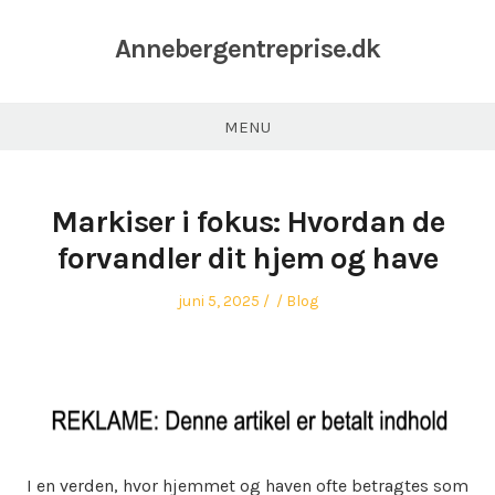
Annebergentreprise.dk
MENU
Markiser i fokus: Hvordan de
forvandler dit hjem og have
Posted
Author
Posted
juni 5, 2025
Blog
on
in
I en verden, hvor hjemmet og haven ofte betragtes som