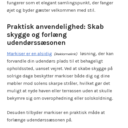
fungerer som et elegant samlingspunkt, der fanger
øjet og byder gæster velkommen med stil.
Praktisk anvendelighed: Skab
skygge og forlæng
udendørssæsonen
Markiser er en alsidig
løsning, der kan
forvandle din udendørs plads til et behageligt
opholdssted, uanset vejret. Ved at skabe skygge på
solrige dage beskytter markiser både dig og dine
møbler mod solens skarpe stråler, hvilket gør det
muligt at nyde haven eller terrassen uden at skulle
bekymre sig om overophedning eller solskoldning.
Desuden tilbyder markiser en praktisk måde at
forlænge udendørssæsonen på.