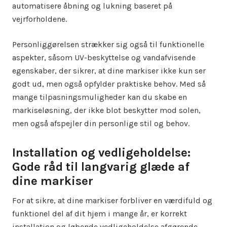
automatisere åbning og lukning baseret på
vejrforholdene.
Personliggørelsen strækker sig også til funktionelle
aspekter, såsom UV-beskyttelse og vandafvisende
egenskaber, der sikrer, at dine markiser ikke kun ser
godt ud, men også opfylder praktiske behov. Med så
mange tilpasningsmuligheder kan du skabe en
markiseløsning, der ikke blot beskytter mod solen,
men også afspejler din personlige stil og behov.
Installation og vedligeholdelse:
Gode råd til langvarig glæde af
dine markiser
For at sikre, at dine markiser forbliver en værdifuld og
funktionel del af dit hjem i mange år, er korrekt
installation og løbende vedligeholdelse afgørende.