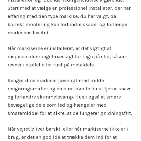
Start med at vælge en professionel installatør, der har
erfaring med den type markise, du har valgt, da
korrekt montering kan forhindre skader og forlænge
markisens levetid.
Når markiserne er installeret, er det vigtigt at
inspicere dem regelmæssigt for tegn på slid, såsom
revner i stoffet eller rust på metaldele.
Rengør dine markiser jævnligt med milde
rengøringsmidler og en blød børste for at fjerne snavs
og forhindre skimmelsvamp. Husk også at smøre
bevægelige dele som led og hængsler med
smøremiddel for at sikre, at de fungerer gnidningsfrit.
Når vejret bliver barskt, eller når markiserne ikke er i
brug, er det en god idé at trække dem ind for at