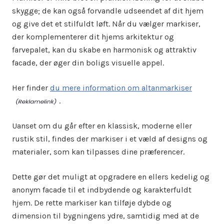
skygge; de kan også forvandle udseendet af dit hjem
og give det et stilfuldt løft. Når du vælger markiser,
der komplementerer dit hjems arkitektur og
farvepalet, kan du skabe en harmonisk og attraktiv
facade, der øger din boligs visuelle appel.
Her finder
du mere information om altanmarkiser
.
Uanset om du går efter en klassisk, moderne eller
rustik stil, findes der markiser i et væld af designs og
materialer, som kan tilpasses dine præferencer.
Dette gør det muligt at opgradere en ellers kedelig og
anonym facade til et indbydende og karakterfuldt
hjem. De rette markiser kan tilføje dybde og
dimension til bygningens ydre, samtidig med at de