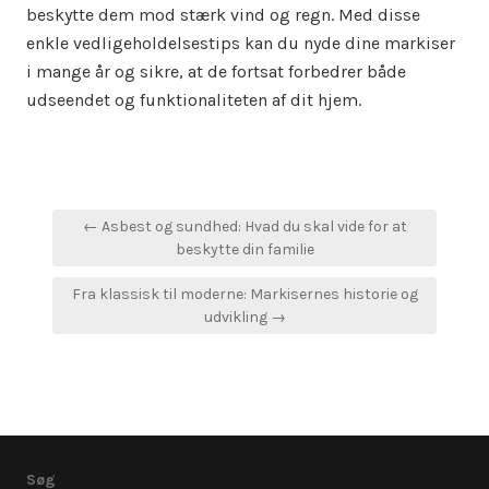
beskytte dem mod stærk vind og regn. Med disse
enkle vedligeholdelsestips kan du nyde dine markiser
i mange år og sikre, at de fortsat forbedrer både
udseendet og funktionaliteten af dit hjem.
Indlægsnavigation
← Asbest og sundhed: Hvad du skal vide for at
beskytte din familie
Fra klassisk til moderne: Markisernes historie og
udvikling →
Søg