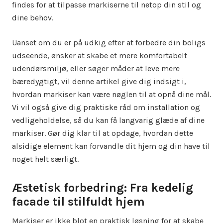
findes for at tilpasse markiserne til netop din stil og
dine behov.
Uanset om du er på udkig efter at forbedre din boligs
udseende, ønsker at skabe et mere komfortabelt
udendørsmiljø, eller søger måder at leve mere
bæredygtigt, vil denne artikel give dig indsigt i,
hvordan markiser kan være nøglen til at opnå dine mål.
Vi vil også give dig praktiske råd om installation og
vedligeholdelse, så du kan få langvarig glæde af dine
markiser. Gør dig klar til at opdage, hvordan dette
alsidige element kan forvandle dit hjem og din have til
noget helt særligt.
Æstetisk forbedring: Fra kedelig
facade til stilfuldt hjem
Markiser er ikke blot en praktisk løsning for at skabe