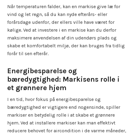
Når temperaturen falder, kan en markise give læ for
vind og let regn, så du kan nyde efterårs- eller
forårsdage udenfor, der ellers ville have været for
kølige. Ved at investere i en markise kan du derfor
maksimere anvendelsen af din udendørs plads og
skabe et komfortabelt miljø, der kan bruges fra tidlig
forår til sen efterår.
Energibesparelse og
bæredygtighed: Markisens rolle i
et grønnere hjem
I en tid, hvor fokus på energibesparelse og
bæredygtighed er vigtigere end nogensinde, spiller
markiser en betydelig rolle i at skabe et grønnere
hjem. Ved at installere markiser kan man effektivt
reducere behovet for aircondition i de varme måneder,