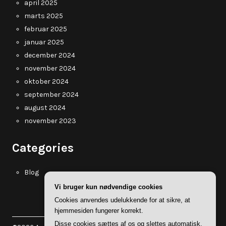
april 2025
marts 2025
februar 2025
januar 2025
december 2024
november 2024
oktober 2024
september 2024
august 2024
november 2023
Categories
Blog
Vi bruger kun nødvendige cookies
Cookies anvendes udelukkende for at sikre, at
hjemmesiden fungerer korrekt.
Disse cookies sættes af os og slettes automatisk,