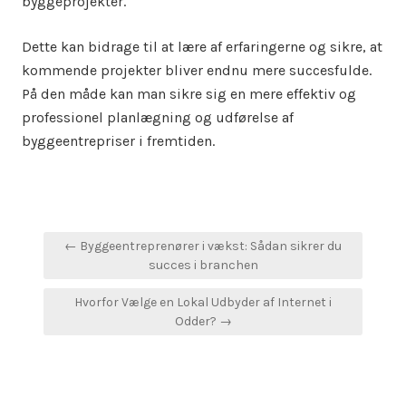
byggeprojekter.
Dette kan bidrage til at lære af erfaringerne og sikre, at
kommende projekter bliver endnu mere succesfulde.
På den måde kan man sikre sig en mere effektiv og
professionel planlægning og udførelse af
byggeentrepriser i fremtiden.
Indlægsnavigation
← Byggeentreprenører i vækst: Sådan sikrer du
succes i branchen
Hvorfor Vælge en Lokal Udbyder af Internet i
Odder? →