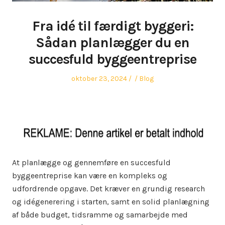
Fra idé til færdigt byggeri:
Sådan planlægger du en
succesfuld byggeentreprise
Posted
Author
Posted
oktober 23, 2024
Blog
on
in
At planlægge og gennemføre en succesfuld
byggeentreprise kan være en kompleks og
udfordrende opgave. Det kræver en grundig research
og idégenerering i starten, samt en solid planlægning
af både budget, tidsramme og samarbejde med