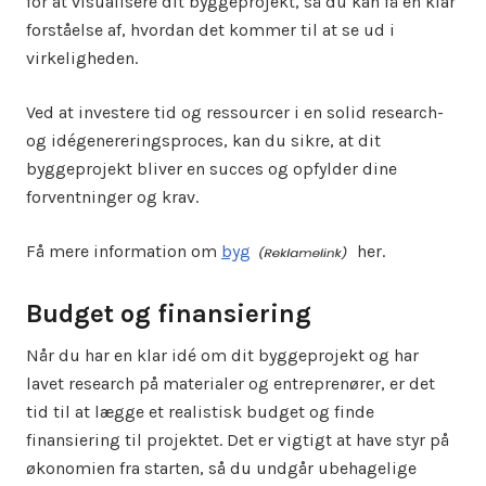
for at visualisere dit byggeprojekt, så du kan få en klar
forståelse af, hvordan det kommer til at se ud i
virkeligheden.
Ved at investere tid og ressourcer i en solid research-
og idégenereringsproces, kan du sikre, at dit
byggeprojekt bliver en succes og opfylder dine
forventninger og krav.
Få mere information om
byg
her.
Budget og finansiering
Når du har en klar idé om dit byggeprojekt og har
lavet research på materialer og entreprenører, er det
tid til at lægge et realistisk budget og finde
finansiering til projektet. Det er vigtigt at have styr på
økonomien fra starten, så du undgår ubehagelige