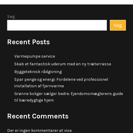
Søg
Søg
Recent Posts
Varmepumpe service
Skab et fantastisk uderum med en ny træterrasse
Byggeteknisk rådgivning
Spar penge og energi: Fordelene ved professionel
installation af fjernvarme
Grønne boliger sælger bedre: Ejendomsmæglerens guide
til bæredygtige hjem
Recent Comments
Der er ingen kommentarer at vise.