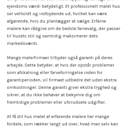
ejendoms værdi betydeligt. Et professionelt malet hus
ser velholdt og indbydende ud, hvilket kan være
afgørende, hvis du planlægger at sælge. Erfarne
malere kan rådgive om de bedste farvevalg, der passer
til husets stil og samtidig maksimerer dets
markedsværdi.
Mange malerfirmaer tilbyder også garanti på deres
arbejde. Dette betyder, at hvis der opstår problemer
som afskalning eller farveforringelse inden for
garantiperioden, vil firmaet udbedre det uden ekstra
omkostninger. Denne garanti giver ekstra tryghed og
sikrer, at du ikke behøver at bekymre dig om
fremtidige problemer eller uforudsete udgifter.
At få dit hus malet af erfarende malere har mange
fordele, som rækker langt ud over, hvad man selv kan