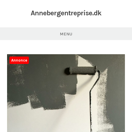
Annebergentreprise.dk
MENU
Annonce