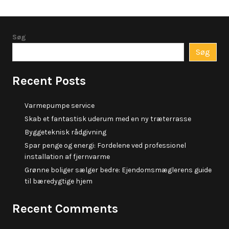
Søg
Søg
Recent Posts
Varmepumpe service
Skab et fantastisk uderum med en ny træterrasse
Byggeteknisk rådgivning
Spar penge og energi: Fordelene ved professionel
installation af fjernvarme
Grønne boliger sælger bedre: Ejendomsmæglerens guide
til bæredygtige hjem
Recent Comments