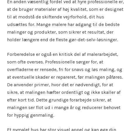
En anden væsentlig fordel ved at hyre professionelle er,
at de bruger materialer af høj kvalitet, som er designet
til at modstå de skiftende vejrforhold, dit hus
udsættes for. Mange malere har adgang til de bedste
malinger og produkter, som sikrer et resultat, der
holder længere end de fleste gør-det-selv-løsninger.
Forberedelse er også en kritisk del af malerarbejdet,
som ofte overses. Professionelle sørger for, at
overfladerne er rensede, fri for snavs og løs maling, og
at eventuelle skader er repareret, før malingen påføres.
De anvender primer, hvor det er nødvendigt, for at
sikre, at malingen hæfter ordentligt og ikke skaller af
efter kort tid. Dette grundige forarbejde sikrer, at
malingen ser flot ud i mange år og reducerer behovet
for hyppig genmaling.
Et nymalet hus har stor visuel appel og kan øge din