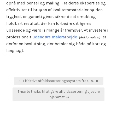
opnå med pensel og maling. Fra deres ekspertise og
effektivitet til brugen af kvalitetsmaterialer og den
tryghed, en garanti giver, sikrer de et smukt og
holdbart resultat, der kan forbedre dit hjems
udseende og værdi i mange år fremover. At investere i
professionelt
udendørs malerarbejde
er
derfor en beslutning, der betaler sig både på kort og
lang sigt.
Indlægsnavigation
← Effektivt affaldssorteringssystem fra GROHE
Smarte tricks til at gøre affaldssortering sjovere
i hjemmet →