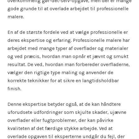
overkommelig gør-det-selv-opgave, men der er mange
gode grunde til at overlade arbejdet til professionelle
malere.
En af de største fordele ved at vælge professionelle er
deres ekspertise og erfaring. Professionelle malere har
arbejdet med mange typer af overflader og materialer
og ved præcis, hvordan man opnår et jævnt og smukt
resultat. De ved, hvordan man forbereder overfladerne,
vælger den rigtige type maling og anvender de
korrekte teknikker for at sikre en langtidsholdbar
finish.
Denne ekspertise betyder også, at de kan håndtere
uforudsete udfordringer som skjulte skader, ujævne
overflader eller fugtproblemer, der kan påvirke
kvaliteten af det færdige stykke arbejde. Ved at
overlade opgaven til eksperterne undgår du fejl, der