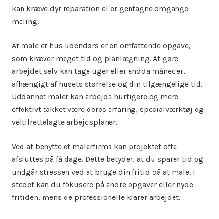
kan kræve dyr reparation eller gentagne omgange
maling.
At male et hus udendørs er en omfattende opgave,
som kræver meget tid og planlægning. At gøre
arbejdet selv kan tage uger eller endda måneder,
afhængigt af husets størrelse og din tilgængelige tid.
Uddannet maler kan arbejde hurtigere og mere
effektivt takket være deres erfaring, specialværktøj og
veltilrettelagte arbejdsplaner.
Ved at benytte et malerfirma kan projektet ofte
afsluttes på få dage. Dette betyder, at du sparer tid og
undgår stressen ved at bruge din fritid på at male. I
stedet kan du fokusere på andre opgaver eller nyde
fritiden, mens de professionelle klarer arbejdet.