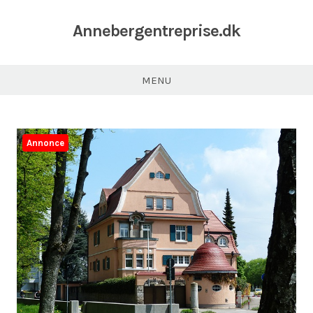
Annebergentreprise.dk
MENU
Annonce