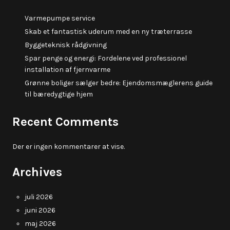
Varmepumpe service
Skab et fantastisk uderum med en ny træterrasse
Byggeteknisk rådgivning
Spar penge og energi: Fordelene ved professionel
installation af fjernvarme
Grønne boliger sælger bedre: Ejendomsmæglerens guide
til bæredygtige hjem
Recent Comments
Der er ingen kommentarer at vise.
Archives
juli 2026
juni 2026
maj 2026