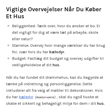
Vigtige Overvejelser Når Du Køber
Et Hus
Beliggenhed: Tænk over, hvor du ønsker at bo. Er
det vigtigt for dig at være tæt på arbejde, skole
eller natur?
Størrelse: Overvej hvor mange værelser du har brug
for, især hvis du har
kæledyr
.
Budget: Fastlæg dit budget og overvej udgifter til
vedligeholdelse af dit
hus
.
Når du har fundet dit drømme
hus
, kan du begynde at
tænke på indretning og personliggørelse. Dette
inkluderer alt fra valg af møbler til dekorationer. Hvis
du har
kæledyr
, skal du også huske at
skabe et sikkert og behageligt miljø for dem i dit
hus
.