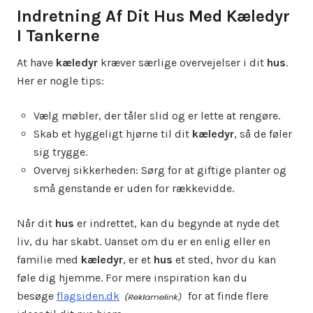
Indretning Af Dit Hus Med Kæledyr
I Tankerne
At have
kæledyr
kræver særlige overvejelser i dit
hus
.
Her er nogle tips:
Vælg møbler, der tåler slid og er lette at rengøre.
Skab et hyggeligt hjørne til dit
kæledyr
, så de føler
sig trygge.
Overvej sikkerheden: Sørg for at giftige planter og
små genstande er uden for rækkevidde.
Når dit
hus
er indrettet, kan du begynde at nyde det
liv, du har skabt. Uanset om du er en enlig eller en
familie med
kæledyr
, er et
hus
et sted, hvor du kan
føle dig hjemme. For mere inspiration kan du
besøge
flagsiden.dk
for at finde flere