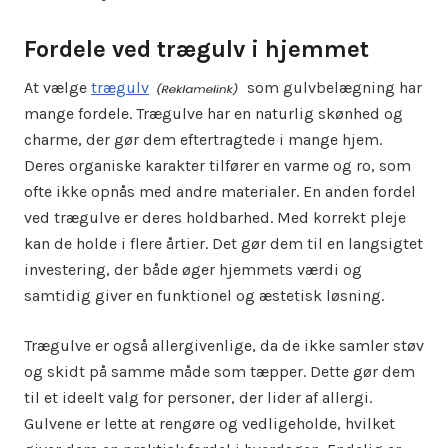
Fordele ved trægulv i hjemmet
At vælge
trægulv
som gulvbelægning har
mange fordele. Trægulve har en naturlig skønhed og
charme, der gør dem eftertragtede i mange hjem.
Deres organiske karakter tilfører en varme og ro, som
ofte ikke opnås med andre materialer. En anden fordel
ved trægulve er deres holdbarhed. Med korrekt pleje
kan de holde i flere årtier. Det gør dem til en langsigtet
investering, der både øger hjemmets værdi og
samtidig giver en funktionel og æstetisk løsning.
Trægulve er også allergivenlige, da de ikke samler støv
og skidt på samme måde som tæpper. Dette gør dem
til et ideelt valg for personer, der lider af allergi.
Gulvene er lette at rengøre og vedligeholde, hvilket