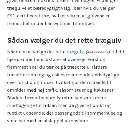
giver dem en praktisk fordel i hverdagen. Endelig er
trægulve et bæredygtigt valg, især hvis du vælger
FSC-certificeret træ, hvilket sikrer, at gulvene er
fremstillet under hensyntagen til miljøet.
Sådan vælger du det rette trægulv
Når du skal vælge det rette
trægulv
til dit
hjem, er der flere faktorer at overveje. Først og
fremmest skal du tænke på træsorten. Hårdere
træsorter som eg og ask er mere modstandsdygtige
over for slid og ridser, hvilket gør dem ideelle til
områder med høj trafik, såsom stuer og køkkener.
Blødere træsorter som fyrretræ kan være mere
modtagelige for ridser, men de giver et unikt og
rustikt udseende, der passer godt til sommerhuse og
værelser med en afslappet atmosfære.