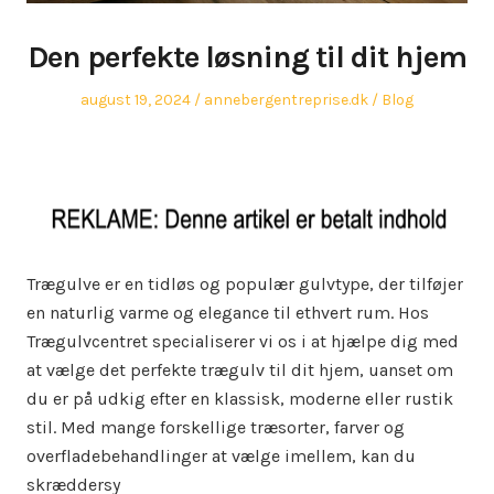
Den perfekte løsning til dit hjem
Posted
Author
Posted
august 19, 2024
annebergentreprise.dk
Blog
on
in
Trægulve er en tidløs og populær gulvtype, der tilføjer
en naturlig varme og elegance til ethvert rum. Hos
Trægulvcentret specialiserer vi os i at hjælpe dig med
at vælge det perfekte trægulv til dit hjem, uanset om
du er på udkig efter en klassisk, moderne eller rustik
stil. Med mange forskellige træsorter, farver og
overfladebehandlinger at vælge imellem, kan du
skræddersy