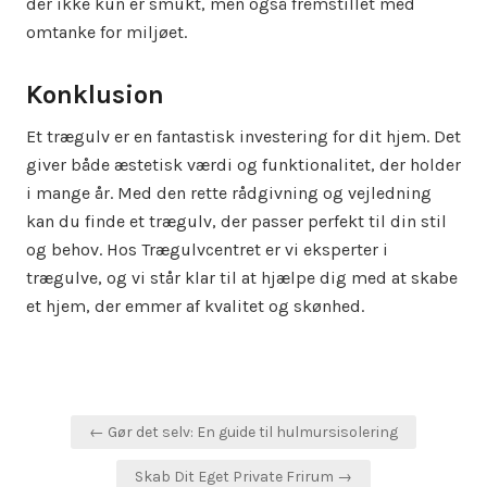
der ikke kun er smukt, men også fremstillet med
omtanke for miljøet.
Konklusion
Et trægulv er en fantastisk investering for dit hjem. Det
giver både æstetisk værdi og funktionalitet, der holder
i mange år. Med den rette rådgivning og vejledning
kan du finde et trægulv, der passer perfekt til din stil
og behov. Hos Trægulvcentret er vi eksperter i
trægulve, og vi står klar til at hjælpe dig med at skabe
et hjem, der emmer af kvalitet og skønhed.
Indlægsnavigation
← Gør det selv: En guide til hulmursisolering
Skab Dit Eget Private Frirum →