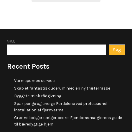
Søg
Søg
Recent Posts
Varmepumpe service
Skab et fantastisk uderum med en ny træterrasse
Byggeteknisk rådgivning
Spar penge og energi: Fordelene ved professionel
installation af fjernvarme
Grønne boliger sælger bedre: Ejendomsmæglerens guide
til bæredygtige hjem