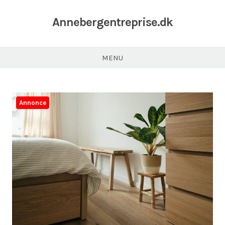
Annebergentreprise.dk
MENU
Annonce