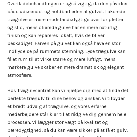
Overfladebehandlingen er også vigtig, da den påvirker
både udseendet og holdbarheden af gulvet. Lakerede
trægulve er mere modstandsdygtige over for pletter
og slid, mens olierede gulve har en mere naturlig
finish og kan repareres lokalt, hvis de bliver
beskadiget. Farven på gulvet kan også have en stor
indflydelse på rummets stemning. Lyse trægulve kan
få et rum til at virke større og mere luftigt, mens
mørkere gulve skaber en mere dramatisk og elegant
atmosfære.
Hos Trægulvcentret kan vi hjælpe dig med at finde det
perfekte trægulv til dine behov og ønsker. Vi tilbyder
et bredt udvalg af trægulve, og vores erfarne
medarbejdere står klar til at rådgive dig gennem hele
processen. Vi lægger stor vægt på kvalitet og
bæredygtighed, så du kan være sikker på at få et gulv,