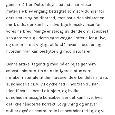
gennem årtier. Dette tilsyneladende harmløse
materiale blev engang betragtet som et vidunder for
dets styrke og holdbarhed, men har siden afsløret en
mørk side, der kan have alvorlige konsekvenser for
vores helbred. Mange er stadig uvidende om, at asbest
kan gemme sig i deres egne vægge, lofter eller gulve,
og derfor er det vigtigt at forstå, hvad asbest er, og
hvordan man kan beskytte sig mod dets farer.
Denne artikel tager dig med på en rejse gennem
asbests historie, fra dets tidligere status som et
mirakelmateriale til den nuværende erkendelse af dets
sundhedsrisici. Vi vil dykke ned i, hvordan du kan
identificere asbest i dit hjem, og hvilke
sundhedsmæssige konsekvenser det kan have, hvis
det ikke håndteres korrekt. Lovgivning og ansvar
spiller også en central rolle i asbesthåndtering, og vi