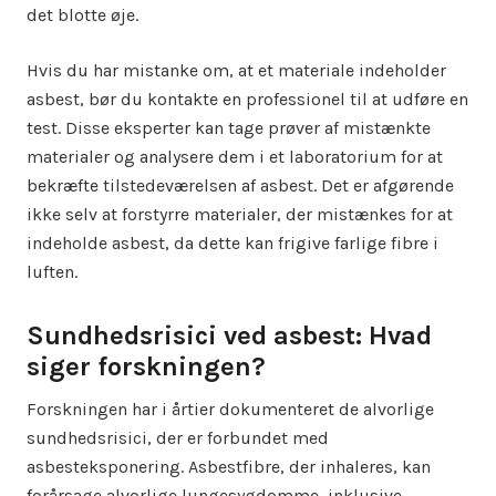
det blotte øje.
Hvis du har mistanke om, at et materiale indeholder
asbest, bør du kontakte en professionel til at udføre en
test. Disse eksperter kan tage prøver af mistænkte
materialer og analysere dem i et laboratorium for at
bekræfte tilstedeværelsen af asbest. Det er afgørende
ikke selv at forstyrre materialer, der mistænkes for at
indeholde asbest, da dette kan frigive farlige fibre i
luften.
Sundhedsrisici ved asbest: Hvad
siger forskningen?
Forskningen har i årtier dokumenteret de alvorlige
sundhedsrisici, der er forbundet med
asbesteksponering. Asbestfibre, der inhaleres, kan
forårsage alvorlige lungesygdomme, inklusive