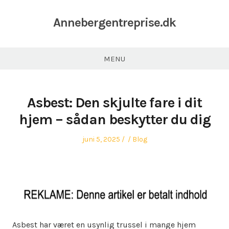
Annebergentreprise.dk
MENU
Asbest: Den skjulte fare i dit
hjem – sådan beskytter du dig
Posted
Author
Posted
juni 5, 2025
Blog
on
in
Asbest har været en usynlig trussel i mange hjem