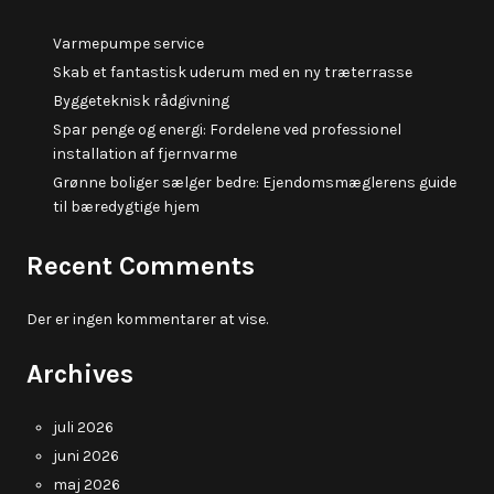
Varmepumpe service
Skab et fantastisk uderum med en ny træterrasse
Byggeteknisk rådgivning
Spar penge og energi: Fordelene ved professionel
installation af fjernvarme
Grønne boliger sælger bedre: Ejendomsmæglerens guide
til bæredygtige hjem
Recent Comments
Der er ingen kommentarer at vise.
Archives
juli 2026
juni 2026
maj 2026