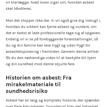
vil klarlægge, hvad loven siger om, hvordan asbest
skal håndteres.
Men det stopper ikke der. Vi vil også give dig indsigt i,
hvordan du sikkert kan fjerne asbest og vurdere, om
det er bedst at lade professionelle tage sig af opgaven.
Endelig vil vi se på forebyggende foranstaltninger, så
du og din familie kan leve trygt og uden frygt for
asbesteksponering i fremtiden. Gennem denne artikel
får du den nødvendige viden til at beskytte dit hjem
og din sundhed mod denne skjulte fare.
Historien om asbest: Fra
mirakelmateriale til
sundhedsrisiko
Asbest har en lang og kompleks historie, der spænder
over flere århundreder. Oprindeligt blev det betragtet