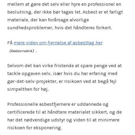
mellem at gøre det selv eller hyre en professionel en
beslutning, der ikke bør tages let. Asbest er et farligt
materiale, der kan forårsage alvorlige
sundhedsproblemer, hvis det håndteres forkert.
Få
mere viden om fjernelse af asbesttag her
.
Selvom det kan virke fristende at spare penge ved at
tackle opgaven selv, især hvis du har erfaring med
gør-det-selv-projekter, er risikoen ved at begå fejl
simpelthen for høj.
Professionelle asbestfjernere er uddannede og
certificerede til at håndtere materialet sikkert, og de
har det nødvendige udstyr og viden til at minimere
risikoen for eksponering.