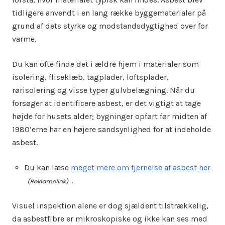
tidligere anvendt i en lang række byggematerialer på
grund af dets styrke og modstandsdygtighed over for
varme.
Du kan ofte finde det i ældre hjem i materialer som
isolering, fliseklæb, tagplader, loftsplader,
rørisolering og visse typer gulvbelægning. Når du
forsøger at identificere asbest, er det vigtigt at tage
højde for husets alder; bygninger opført før midten af
1980’erne har en højere sandsynlighed for at indeholde
asbest.
Du kan læse
meget mere om fjernelse af asbest her
.
Visuel inspektion alene er dog sjældent tilstrækkelig,
da asbestfibre er mikroskopiske og ikke kan ses med