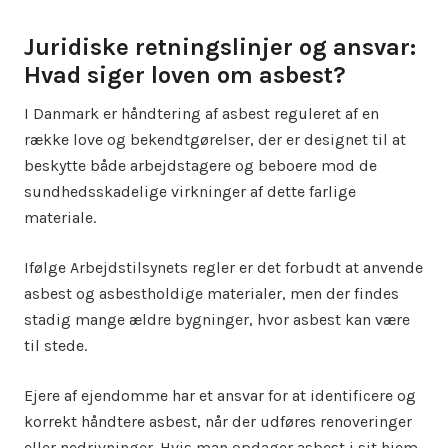
Juridiske retningslinjer og ansvar:
Hvad siger loven om asbest?
I Danmark er håndtering af asbest reguleret af en
række love og bekendtgørelser, der er designet til at
beskytte både arbejdstagere og beboere mod de
sundhedsskadelige virkninger af dette farlige
materiale.
Ifølge Arbejdstilsynets regler er det forbudt at anvende
asbest og asbestholdige materialer, men der findes
stadig mange ældre bygninger, hvor asbest kan være
til stede.
Ejere af ejendomme har et ansvar for at identificere og
korrekt håndtere asbest, når der udføres renoveringer
eller nedrivninger. Hvis man opdager asbest i sit hjem,