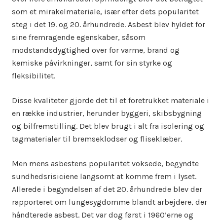
som et mirakelmateriale, især efter dets popularitet
steg i det 19. og 20. århundrede. Asbest blev hyldet for
sine fremragende egenskaber, såsom
modstandsdygtighed over for varme, brand og
kemiske påvirkninger, samt for sin styrke og
fleksibilitet.
Disse kvaliteter gjorde det til et foretrukket materiale i
en række industrier, herunder byggeri, skibsbygning
og bilfremstilling. Det blev brugt i alt fra isolering og
tagmaterialer til bremseklodser og fliseklæber.
Men mens asbestens popularitet voksede, begyndte
sundhedsrisiciene langsomt at komme frem i lyset.
Allerede i begyndelsen af det 20. århundrede blev der
rapporteret om lungesygdomme blandt arbejdere, der
håndterede asbest. Det var dog først i 1960’erne og