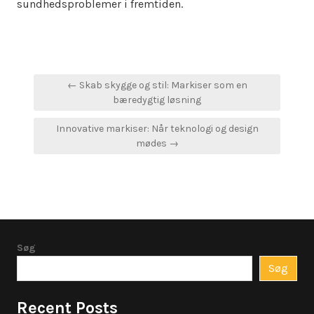
sundhedsproblemer i fremtiden.
Indlægsnavigation
← Skab skygge og stil: Markiser som en
bæredygtig løsning
Innovative markiser: Når teknologi og design
mødes →
Søg
Søg
Recent Posts