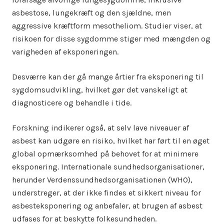
asbestose, lungekræft og den sjældne, men
aggressive kræftform mesotheliom. Studier viser, at
risikoen for disse sygdomme stiger med mængden og
varigheden af eksponeringen.
Desværre kan der gå mange årtier fra eksponering til
sygdomsudvikling, hvilket gør det vanskeligt at
diagnosticere og behandle i tide.
Forskning indikerer også, at selv lave niveauer af
asbest kan udgøre en risiko, hvilket har ført til en øget
global opmærksomhed på behovet for at minimere
eksponering. Internationale sundhedsorganisationer,
herunder Verdenssundhedsorganisationen (WHO),
understreger, at der ikke findes et sikkert niveau for
asbesteksponering og anbefaler, at brugen af asbest
udfases for at beskytte folkesundheden.