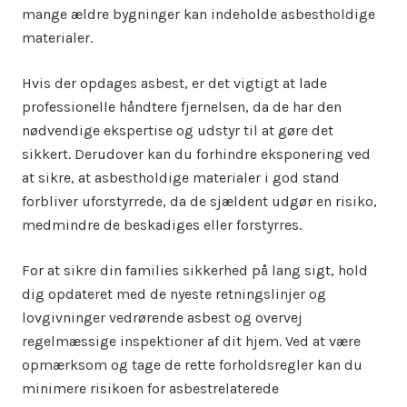
mange ældre bygninger kan indeholde asbestholdige
materialer.
Hvis der opdages asbest, er det vigtigt at lade
professionelle håndtere fjernelsen, da de har den
nødvendige ekspertise og udstyr til at gøre det
sikkert. Derudover kan du forhindre eksponering ved
at sikre, at asbestholdige materialer i god stand
forbliver uforstyrrede, da de sjældent udgør en risiko,
medmindre de beskadiges eller forstyrres.
For at sikre din families sikkerhed på lang sigt, hold
dig opdateret med de nyeste retningslinjer og
lovgivninger vedrørende asbest og overvej
regelmæssige inspektioner af dit hjem. Ved at være
opmærksom og tage de rette forholdsregler kan du
minimere risikoen for asbestrelaterede